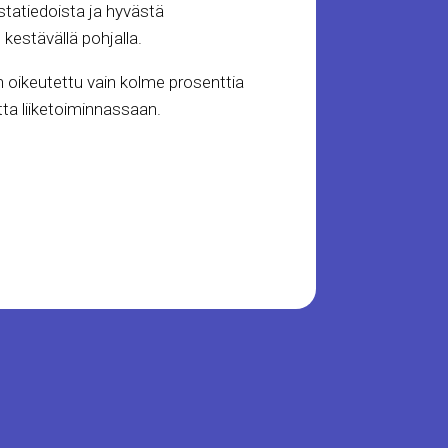
ustatiedoista ja hyvästä
kestävällä pohjalla.
on oikeutettu vain kolme prosenttia
ta liiketoiminnassaan.