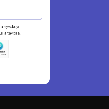
ja hyväksyn
lla tavoilla.