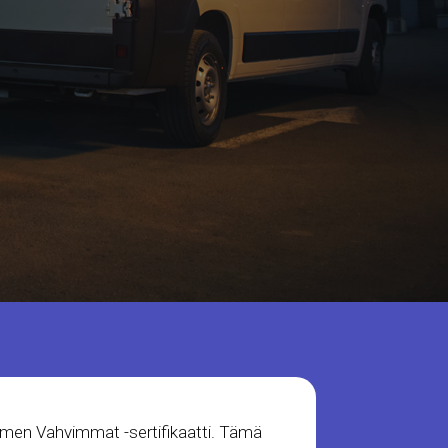
omen Vahvimmat -sertifikaatti. Tämä