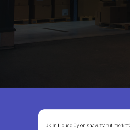
JK In House Oy on saavuttanut merkittä