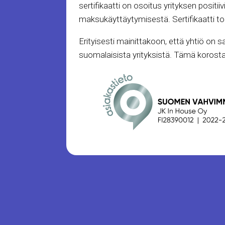
sertifikaatti on osoitus yrityksen positi
maksukäyttäytymisestä. Sertifikaatti toi
Erityisesti mainittakoon, että yhtiö on 
suomalaisista yrityksistä. Tämä korosta