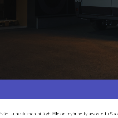
vän tunnustuksen, sillä yhtiölle on myönnetty arvostettu Su