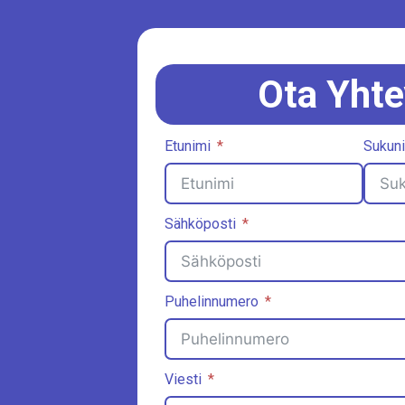
Ota Yhte
Etunimi
Sukun
Sähköposti
Puhelinnumero
Viesti